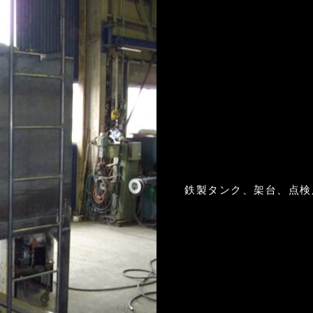
鉄製タンク、架台、点検