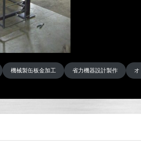
機械製缶板金加工
省力機器設計製作
オ