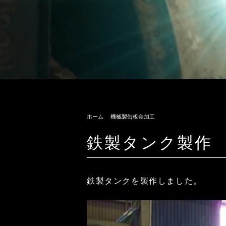
ホーム
機械製缶板金加工
鉄製タンク製作
鉄製タンクを製作しました。